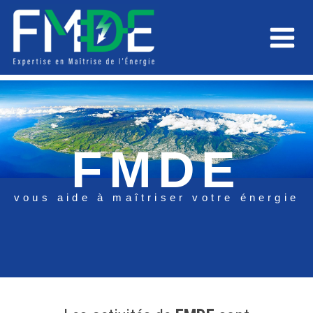
Aller
Main
au
Menu
contenu
FMDE
vous aide à maîtriser votre énergie