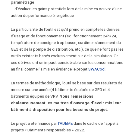
paramétrage
– d’évaluer les gains potentiels lors de la mise en oeuvre d’une
action de performance énergétique
La particularité de l’outil est qu’il prend en compte les dérives
d’usage et de fonctionnement (ex : fonctionnement 24h/24,
température de consigne trop basse, surdimensionnement du
GEG et de la pompe de distribution, etc.), ce que ne font pas les
outils existants basés exclusivement sur de la simulation. Or
ces dérives ont un impact considérable sur les consommations
au final comme l’a mis en évidence le projet
SWACool
.
En termes de méthodologie, l’outil se base sur des résultats de
mesure sur une année (4 bâtiments équipés de GEG et 4
bâtiments équipés de VRV.
Nous remercions
chaleureusement les maitres d’ouvrage d’avoir mis leur
bâtiment à disposition pour les besoins du projet.
Le projet a été financé par
l’ADEME
dans le cadre de l’appel à
projets « Bâtiments responsables » 2022.